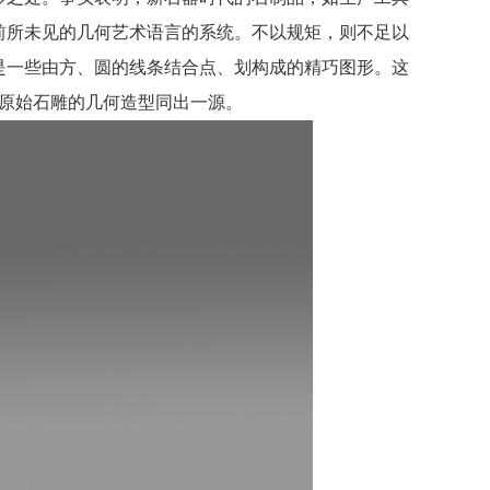
前所未见的几何艺术语言的系统。不以规矩，则不足以
是一些由方、圆的线条结合点、划构成的精巧图形。这
原始石雕的几何造型同出一源。