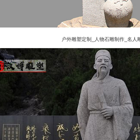
户外雕塑定制_人物石雕制作_名人