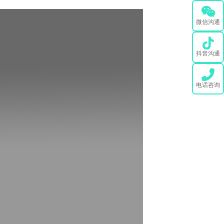
微信沟通
抖音沟通
电话咨询