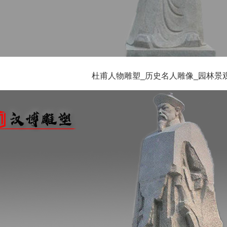
杜甫人物雕塑_历史名人雕像_园林景