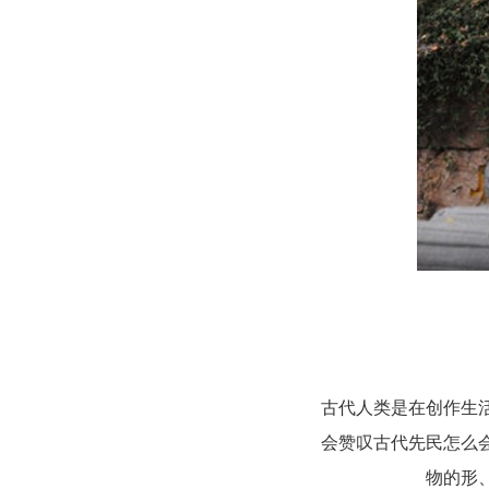
古代人类是在创作生
会赞叹古代先民怎么
物的形