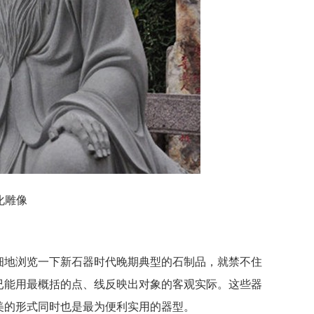
化雕像
细地浏览一下新石器时代晚期典型的石制品，就禁不住
已能用最概括的点、线反映出对象的客观实际。这些器
美的形式同时也是最为便利实用的器型。