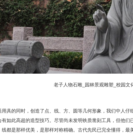
老子人物石雕_园林景观雕塑_校园文
活用具的同时，创造了点、线、方、圆等几何形象，我们中人仔
会有如此高超的造型技巧。尽管尚未发明铁质凿刻工具，但他们
、线都是那样优美，是那样对称精确。古代先民已完全懂得，最