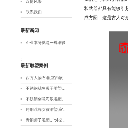
汉博风采
和武器都具有能够引
联系我们
成方圆，这是古人对
最新新闻
企业本身就是一尊雕像
;
最新雕塑案例
西方人物石雕,室内展馆雕塑,石雕人物制作源头厂家
不锈钢鲸鱼母子雕塑,金属地标雕塑定制,城市建设雕塑制作厂家
不锈钢创意海浪雕塑,房地产不锈钢雕塑定制,城市建设雕塑制作厂家
铸铜跳舞女孩雕塑,室内展馆青铜雕塑,青铜雕塑艺术品源头厂家
青铜狮子雕塑,户外公园狮子雕塑,户外铸铜雕塑定制厂家