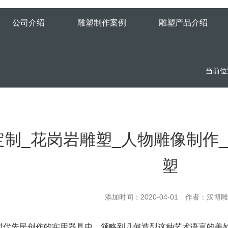
公司介绍
雕塑制作案例
雕塑产品介绍
当前位
定制_花岗岩雕塑_人物雕像制作
塑
添加时间：2020-04-01 作者：汉博
时代先民创作的实用器具中，颔略到几何造型这种艺术语言的美