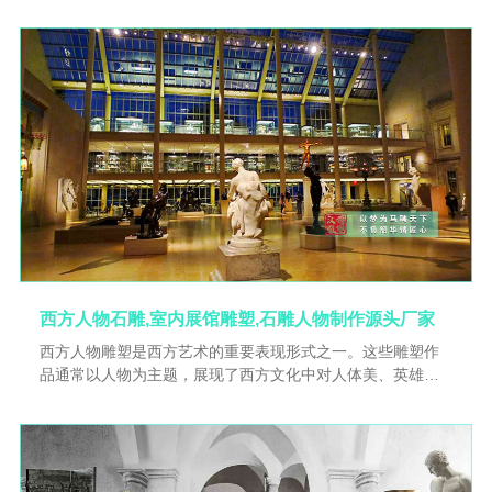
西方人物石雕,室内展馆雕塑,石雕人物制作源头厂家
西方人物雕塑是西方艺术的重要表现形式之一。这些雕塑作
品通常以人物为主题，展现了西方文化中对人体美、英雄主
义、宗教信仰等方面的追求。在古希腊时期，西方人物雕塑
达到了一个高峰。雕塑家们以完美的人体比例和优雅的姿
态，塑造出了众多神祇和英雄的形象。这些作品体现了古希
腊人对人体美的崇尚和对理想生活的向往。中世纪时期，西
方人物雕塑主要以宗教题材为主。雕塑家们通过对耶稣、圣