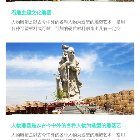
石雕主题文化雕塑，
人物雕塑是以古今中外的各种人物为造型的雕塑艺术，指用
各种可塑材料或可雕、可刻的硬质材料创造出具有一定空间
的可视、可触的艺术人物形象。借以反映社会生活、表达艺
术家的审美感受、审美情感、审美。雕塑是一种相对永久性
的艺术，古代许多事物经过历史长河的冲刷已荡然无存，历
代的雕塑遗产在一定意义上成为人类形象的历史。传统的观
念认为雕塑是静态的、可视的、可触的三维物体，通过雕塑
诉诸视觉的空间形象来反映现实，因而被...
人物雕塑是以古今中外的各种人物为造型的雕塑艺术。
人物雕塑是以古今中外的各种人物为造型的雕塑艺术，指用