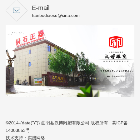
E-mail
hanbodiaosu@sina.com
©2014-{date('Y')} 曲阳县汉博雕塑有限公司 版权所有 |
冀ICP备
14003853号
技术支持：
实搜网络