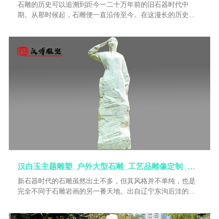
石雕的历史可以追溯到距今一二十万年前的旧石器时代中
期。从那时候起，石雕便一直沿传至今。在这漫长的历史
中，石雕艺术的创作也不断地更新进步。不同时期，石雕在
类型和样式风格上都有很大变迁；不同的需要，不同的审美
追赶求，不同的社会环境和社会制度，都在制约着石雕创作
的发展演变。石雕的历史是艺术的历史，也是文化内涵丰富
的历史，更是形象生动而又实在的人类历史。
汉白玉主题雕塑_户外大型石雕_工艺品雕像定制_人物塑像加工_景观石雕制作
新石器时代的石雕虽然出土不多，但其风格并不单纯，也是
完全不同于石雕岩画的另一番天地。出自辽宁东沟后洼的几
件滑石雕刻，皆为圆雕小人头像，刀法显得粗犷奇拙，形象
古朴、生动，表明它们是象征性的作品。人首石雕尽管表现