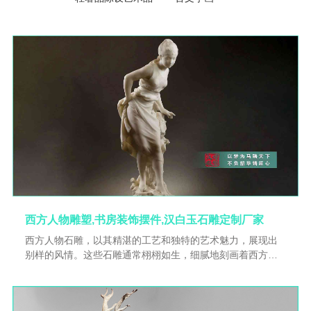
西方人物雕塑,书房装饰摆件,汉白玉石雕定制厂家
西方人物石雕，以其精湛的工艺和独特的艺术魅力，展现出
别样的风情。这些石雕通常栩栩如生，细腻地刻画着西方人
物的形象。他们可能是神话中的英雄，身姿挺拔，眼神坚
定，仿佛随时准备迎接挑战；也可能是优雅的贵族，身着华
丽服饰，举止间尽显高贵气质。每一处线条都凝聚着雕刻师