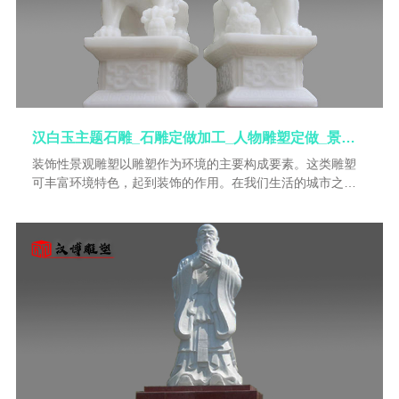
汉白玉主题石雕_石雕定做加工_人物雕塑定做_景观雕塑制作_石雕人物
装饰性景观雕塑以雕塑作为环境的主要构成要素。这类雕塑
可丰富环境特色，起到装饰的作用。在我们生活的城市之
中，有很多景观雕塑的存在，属于雕塑艺术的一种类型，多
于商场、公园、小区之中，雕塑与景观雕塑的区别在于形体
大小在差异。一些具有丰富的城市精神文明，可以反映整个
城市的文脉，一些雕塑甚至具有特殊的纪念意义，能够成为
城市的标志