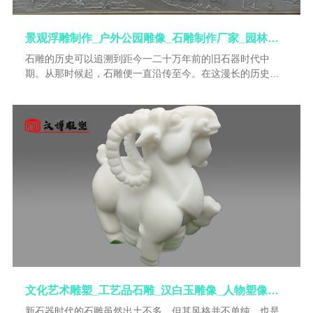
景观浮雕制作_户外公园雕像_石雕制作厂家_园林大型雕塑_动物石雕加工
石雕的历史可以追溯到距今一二十万年前的旧石器时代中
期。从那时候起，石雕便一直沿传至今。在这漫长的历史
中，石雕艺术的创作也不断地更新进步。不同时期，石雕在
类型和样式风格上都有很大变迁；不同的需要，不同的审美
追赶求，不同的社会环境和社会制度，都在制约着石雕创作
的发展演变。石雕的历史是艺术的历史，也是文化内涵丰富
的历史，更是形象生动而又实在的人类历史。
文化艺术雕塑_工艺品石雕_汉白玉雕像_人物塑像定做_石雕像制作
新石器时代的石雕虽然出土不多，但其风格并不单纯，也是