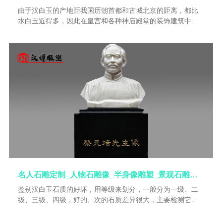
由于汉白玉的产地距我国历朝首都和古城北京的距离，都比
水白玉近得多，因此在皇宫和各种神庙殿堂的装饰建筑中，
逐渐取代了水白玉的地位；成了中原大地建筑材料的主宰。
后来，由于长时间的流传，人们在传诵中就把旱白玉的“旱”字
误传成了汉朝的“汉”，成为今天的汉白玉名称。从历史资料方
面看，大理石的挖掘开采， 起码可以追溯到唐代南诏时期以
前，。
名人石雕定制_人物石雕像_半身像雕塑_景观石雕制作 _城市广场石雕
鉴别汉白玉石质的好坏，用等级来划分，一般分为一级、二
级、三级、四级，好的、次的石质差异很大，主要检测它的
密度和纯度。汉白玉是白色大理石中的精品，它自有矿脉，
并不是产白色石头就产汉白玉。汉白玉在质地上，也存在着