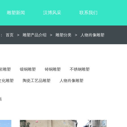
雕塑新闻
汉博风采
联系我们
：
首页
>
雕塑产品介绍
>
雕塑分类
>
人物肖像雕塑
岩雕塑
锻铜雕塑
铸铜雕塑
不锈钢雕塑
文化雕塑
陶瓷工艺品雕塑
人物肖像雕塑
画