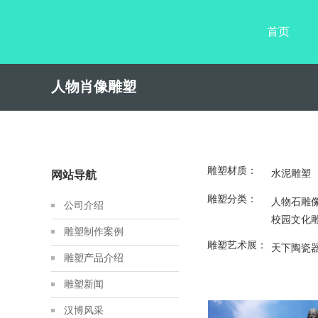
首页
人物肖像雕塑
雕塑材质：
水泥雕塑
网站导航
雕塑分类：
人物石雕
公司介绍
校园文化
雕塑制作案例
雕塑艺术展：
天下陶瓷
雕塑产品介绍
雕塑新闻
汉博风采