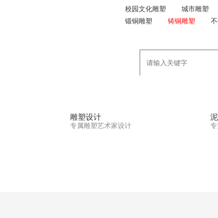
校园文化雕塑
城市雕塑
锻铜雕塑
铸铜雕塑
不
雕塑设计
泥
专属雕塑艺术家设计
专