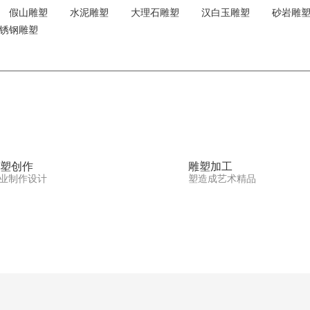
假山雕塑
水泥雕塑
大理石雕塑
汉白玉雕塑
砂岩雕
锈钢雕塑
塑创作
雕塑加工
业制作设计
塑造成艺术精品