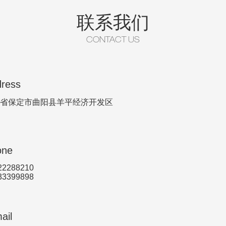
联系我们
CONTACT US
ress
省保定市曲阳县羊平经济开发区
one
22288210
33399898
ail