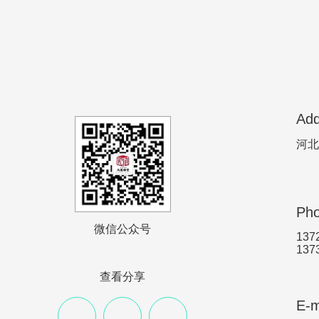
Add
河北
Ph
微信公众号
137
137
查看分享
E-m