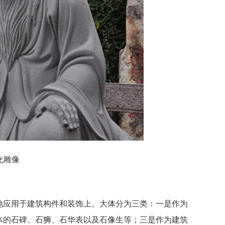
化雕像
地应用于建筑构件和装饰上。大体分为三类：一是作为
体的石碑、石狮、石华表以及石像生等；三是作为建筑