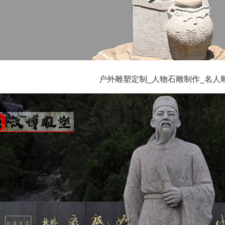
户外雕塑定制_人物石雕制作_名人