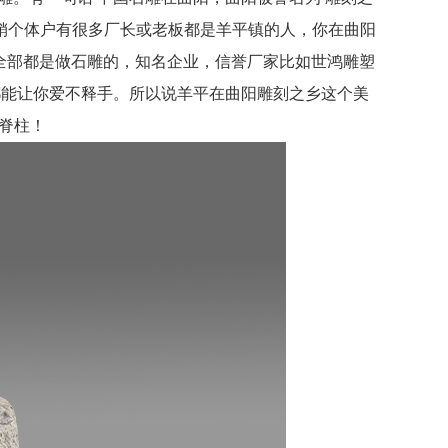
销个体户有很多厂长或老板都是羊平镇的人，你在曲阳
全部都是做石雕的，知名企业，信誉厂家比如世鸿雕塑
都能让你爱不释手。所以说羊平在曲阳雕刻之乡这个美
脊柱！