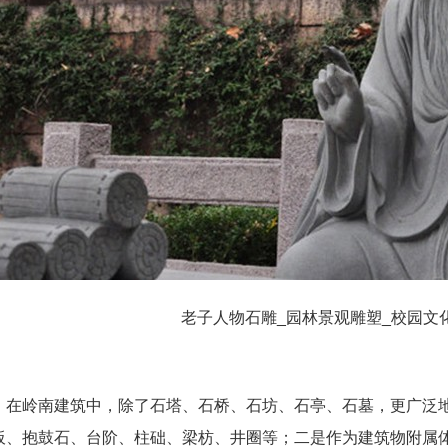
老子人物石雕_园林景观雕塑_校园文
，在岭南建筑中，除了石塔、石桥、石坊、石亭、石墓，更广泛
板、抱鼓石、台阶、柱础、梁枋、井圈等；二是作为建筑物附属