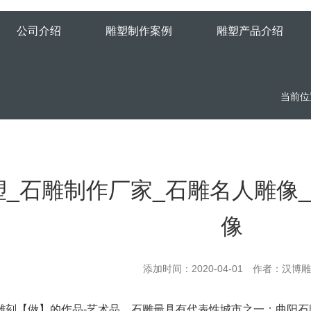
公司介绍
雕塑制作案例
雕塑产品介绍
当前位
塑_石雕制作厂家_石雕名人雕像
像
添加时间：2020-04-01 作者：汉博
雕刻【做】的作品-艺术品。石雕最具有代表性城市之一：曲阳石