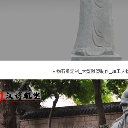
人物石雕定制_大型雕塑制作_加工人