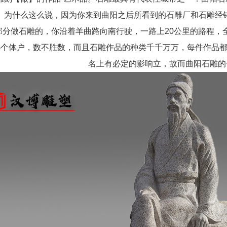
平。为什么这么说，因为你来到曲阳之后所看到的石雕厂和石雕经
部分做石雕的，你沿着羊曲路向南行驶，一路上20公里的路程，
小个体户，数不胜数，而且石雕作品的种类千千万万，每件作品
名上有必定的影响立，故而曲阳石雕的