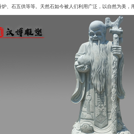
香炉、石五供等等。天然石如今被人们利用广泛，以自然为美，